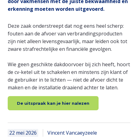
door vakmensen met de juiste bekwaamheid en
erkenning moeten worden uitgevoerd.
Deze zaak onderstreept dat nog eens heel scherp:
fouten aan de afvoer van verbrandingsproducten
zijn niet alleen levensgevaarlijk, maar leiden ook tot
zware strafrechtelijke en financiële gevolgen.
​Wie geen geschikte dakdoorvoer bij zich heeft, hoort
de cv-ketel uit te schakelen en minstens zijn klant of
de gebruiker in te lichten — niet de afvoer dicht te
maken en de installatie draaiend achter te laten.
De uitspraak kan je hier nalezen
22 mei 2026
Vincent Vancaeyzeele