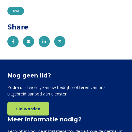
HVAC
Share
Nog geen lid?
Zodra u lid wordt, kan uw bedrijf profiteren van ons
uitgebreid aanbod aan diensten.
Lid worden
Meer informatie nodig?
Techlink is voor de installatiesector de vertrouwde partner in