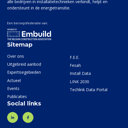
alle bedrijven in installatietechnieken verbindt, helpt en
ondersteunt in de energietransitie.
Een beroepsfederatie van:
Sitemap
Over ons
F.E.E.
Uitgebreid aanbod
Fesah
Expertisegebieden
Install Data
Actueel
LINK 2030
Events
Techlink Data Portal
Publicaties
Social links
LinkedIn
Facebook