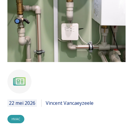
news
22 mei 2026
Vincent Vancaeyzeele
HVAC