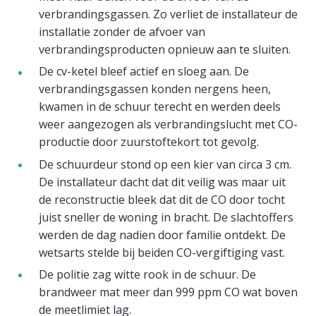
verbrandingsgassen. Zo verliet de installateur de
installatie zonder de afvoer van
verbrandingsproducten opnieuw aan te sluiten.
De cv-ketel bleef actief en sloeg aan. De
verbrandingsgassen konden nergens heen,
kwamen in de schuur terecht en werden deels
weer aangezogen als verbrandingslucht met CO-
productie door zuurstoftekort tot gevolg.
De schuurdeur stond op een kier van circa 3 cm.
De installateur dacht dat dit veilig was maar uit
de reconstructie bleek dat dit de CO door tocht
juist sneller de woning in bracht. De slachtoffers
werden de dag nadien door familie ontdekt. De
wetsarts stelde bij beiden CO-vergiftiging vast.
De politie zag witte rook in de schuur. De
brandweer mat meer dan 999 ppm CO wat boven
de meetlimiet lag.