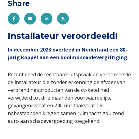
Share
Entity
Installateur veroordeeld!
view
In december 2023 overleed in Nederland een 80-
(Content)
jarig koppel aan een koolmonoxidevergiftiging.
Recent deed de rechtbank uitspraak en veroordeelde
de installateur die zonder erkenning de afvoer van
verbrandingsproducten van de cv-ketel had
verwijderd tot drie maanden voorwaardelijke
gevangenisstraf en 240 uur taakstraf. De
nabestaanden kregen samen ruim tachtigduizend
euro aan schadevergoeding toegekend.