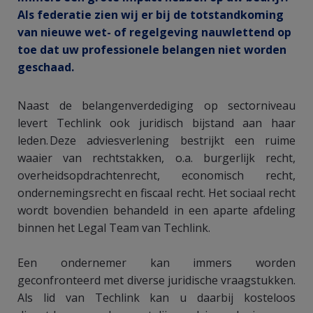
Als federatie zien wij er bij de totstandkoming
van nieuwe wet- of regelgeving nauwlettend op
toe dat uw professionele belangen niet worden
geschaad.
Naast de belangenverdediging op sectorniveau
levert Techlink ook juridisch bijstand aan haar
leden. Deze adviesverlening bestrijkt een ruime
waaier van rechtstakken, o.a. burgerlijk recht,
overheidsopdrachtenrecht, economisch recht,
ondernemingsrecht en fiscaal recht. Het sociaal recht
wordt bovendien behandeld in een aparte afdeling
binnen het Legal Team van Techlink.
Een ondernemer kan immers worden
geconfronteerd met diverse juridische vraagstukken.
Als lid van Techlink kan u daarbij kosteloos