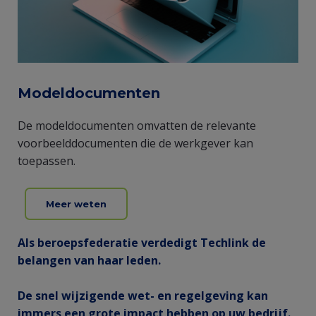
Modeldocumenten
De modeldocumenten omvatten de relevante
voorbeelddocumenten die de werkgever kan
toepassen.
Meer weten
Als beroepsfederatie verdedigt Techlink de
belangen van haar leden.
De snel wijzigende wet- en regelgeving kan
immers een grote impact hebben op uw bedrijf.