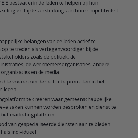
.E.E bestaat erin de leden te helpen bij hun
keling en bij de versterking van hun competitiviteit.
 :
ppelijke belangen van de leden actief te
 op te treden als vertegenwoordiger bij de
stakeholders zoals de politiek, de
nistraties, de werknemersorganisaties, andere
 organisaties en de media.
leid te voeren om de sector te promoten in het
n leden.
ngplatform te creëren waar gemeenschappelijke
ieve zaken kunnen worden besproken en dienst te
ectief marketingplatform
od van gespecialiseerde diensten aan te bieden
f als individueel