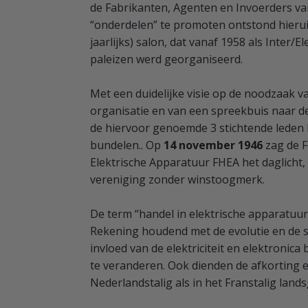
de Fabrikanten, Agenten en Invoerders van
“onderdelen” te promoten ontstond hieruit 
jaarlijks) salon, dat vanaf 1958 als Inter/El
paleizen werd georganiseerd.
Met een duidelijke visie op de noodzaak v
organisatie en van een spreekbuis naar d
de hiervoor genoemde 3 stichtende leden 
bundelen.. Op
14 november 1946
zag de F
Elektrische Apparatuur FHEA het daglicht
vereniging zonder winstoogmerk.
De term “handel in elektrische apparatuur”
Rekening houdend met de evolutie en de 
invloed van de elektriciteit en elektronic
te veranderen. Ook dienden de afkorting e
Nederlandstalig als in het Franstalig lands