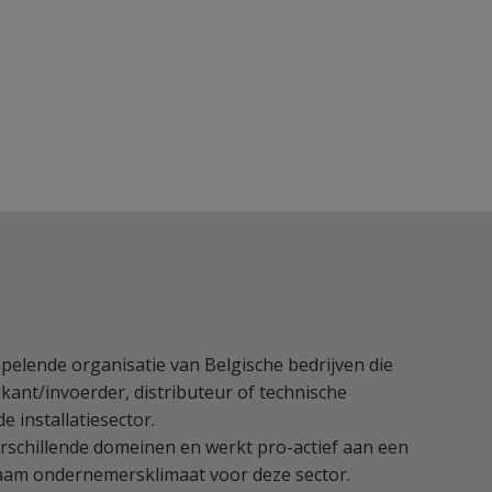
epelende organisatie van Belgische bedrijven die
brikant/invoerder, distributeur of technische
de installatiesector.
n verschillende domeinen en werkt pro-actief aan een
aam ondernemersklimaat voor deze sector.