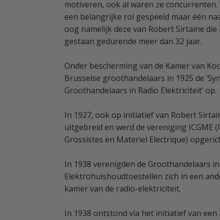
motiveren, ook al waren ze concurrenten.
een belangrijke rol gespeeld maar één naa
oog namelijk deze van Robert Sirtaine die
gestaan gedurende meer dan 32 jaar.
Onder bescherming van de Kamer van Koo
Brusselse groothandelaars in 1925 de ‘Sy
Groothandelaars in Radio Elektriciteit’ op.
In 1927, ook op initiatief van Robert Sirta
uitgebreid en werd de vereniging ICGME (I
Grossistes en Materiel Electrique) opgeric
In 1938 verenigden de Groothandelaars in
Elektrohuishoudtoestellen zich in een and
kamer van de radio-elektriciteit.
In 1938 ontstond via het initiatief van een