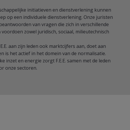
happelijke initiatieven en dienstverlening kunnen
ep op een individuele dienstverlening. Onze juristen
 beantwoorden van vragen die zich in verschillende
oordoen zowel juridisch, sociaal, milieutechnisch
E.E. aan zijn leden ook marktcijfers aan, doet aan
 is het actief in het domein van de normalisatie.
e inzet en energie zorgt F.E.E. samen met de leden
or onze sectoren.