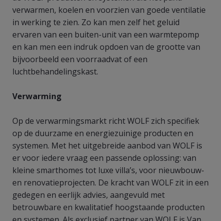
verwarmen, koelen en voorzien van goede ventilatie
in werking te zien. Zo kan men zelf het geluid
ervaren van een buiten-unit van een warmtepomp
en kan men een indruk opdoen van de grootte van
bijvoorbeeld een voorraadvat of een
luchtbehandelingskast.
Verwarming
Op de verwarmingsmarkt richt WOLF zich specifiek
op de duurzame en energiezuinige producten en
systemen. Met het uitgebreide aanbod van WOLF is
er voor iedere vraag een passende oplossing: van
kleine smarthomes tot luxe villa’s, voor nieuwbouw-
en renovatieprojecten. De kracht van WOLF zit in een
gedegen en eerlijk advies, aangevuld met
betrouwbare en kwalitatief hoogstaande producten
en systemen. Als exclusief partner van WOLF is Van