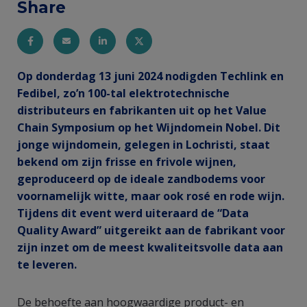
Share
Entity
Op donderdag 13 juni 2024 nodigden Techlink en
Fedibel, zo’n 100-tal elektrotechnische
view
distributeurs en fabrikanten uit op het Value
(Content)
Chain Symposium op het Wijndomein Nobel. Dit
jonge wijndomein, gelegen in Lochristi, staat
bekend om zijn frisse en frivole wijnen,
geproduceerd op de ideale zandbodems voor
voornamelijk witte, maar ook rosé en rode wijn.
Tijdens dit event werd uiteraard de “Data
Quality Award” uitgereikt aan de fabrikant voor
zijn inzet om de meest kwaliteitsvolle data aan
te leveren.
De behoefte aan hoogwaardige product- en