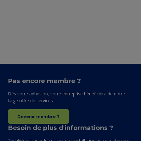
Pas encore membre ?
Dès votre adhésion, votre entreprise bénéficiera de notre
large offre de services.
Devenir membre ?
Besoin de plus d'informations ?
Techlink est pour le secteur de l'installation votre partenaire