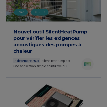
HVAC
Sécurité
Nouvel outil SilentHeatPump
pour vérifier les exigences
acoustiques des pompes à
chaleur
2 décembre 2025
SilentHeatPump est
une application simple et intuitive qui...
news