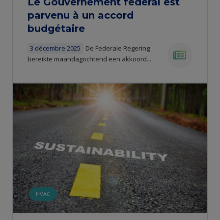
Le Gouvernement fédéral est
parvenu à un accord
budgétaire
3 décembre 2025
De Federale Regering
bereikte maandagochtend een akkoord...
news
HVAC