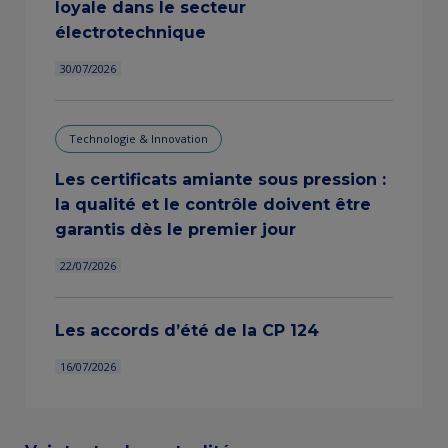
loyale dans le secteur
électrotechnique
30/07/2026
Technologie & Innovation
Les certificats amiante sous pression :
la qualité et le contrôle doivent être
garantis dès le premier jour
22/07/2026
Les accords d’été de la CP 124
16/07/2026
View