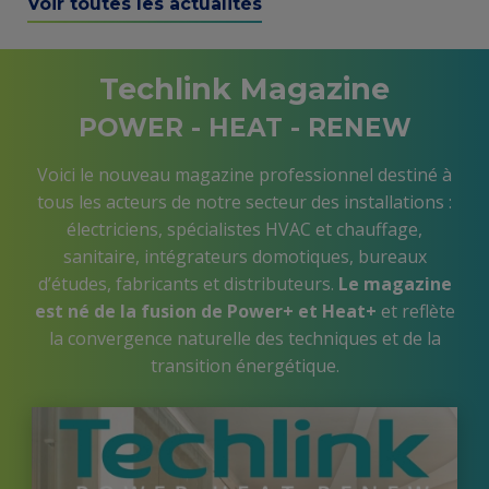
all
Voir toutes les actualités
news
Techlink Magazine
POWER - HEAT - RENEW
Voici le nouveau magazine professionnel destiné à
tous les acteurs de notre secteur des installations :
électriciens, spécialistes HVAC et chauffage,
sanitaire, intégrateurs domotiques, bureaux
d’études, fabricants et distributeurs.
Le magazine
est né de la fusion de Power+ et Heat+
et reflète
la convergence naturelle des techniques et de la
transition énergétique.