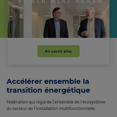
En savoir plus
Frontpage
Accélérer ensemble la
testimonial
transition énergétique
intro
Fédération qui regarde l'ensemble de l'écosystème
du secteur de l'installation multifonctionnelle.