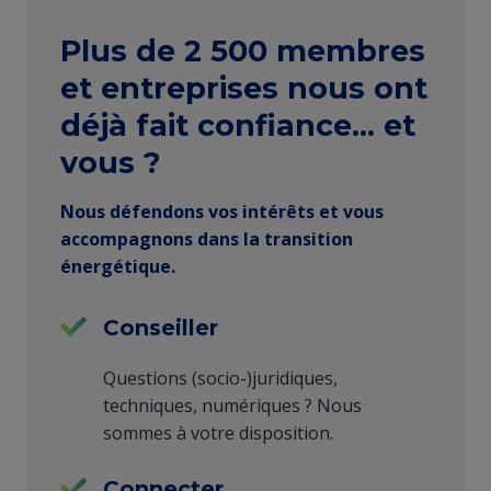
Frontpage
Plus de 2 500 membres
USP
et entreprises nous ont
and
déjà fait confiance... et
testimonial
vous ?
Nous défendons vos intérêts et vous
accompagnons dans la transition
énergétique.
Conseiller
Questions (socio-)juridiques,
techniques, numériques ? Nous
sommes à votre disposition.
Connecter