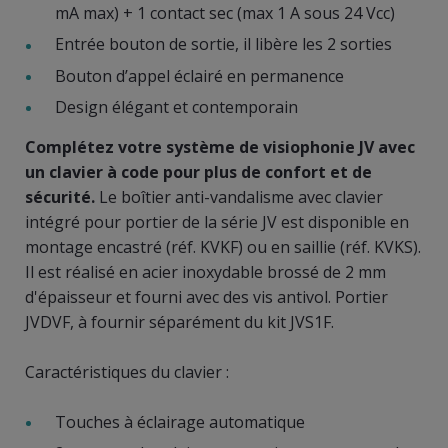
mA max) + 1 contact sec (max 1 A sous 24 Vcc)
Entrée bouton de sortie, il libère les 2 sorties
Bouton d’appel éclairé en permanence
Design élégant et contemporain
Complétez votre système de visiophonie JV avec
un clavier à code pour plus de confort et de
sécurité.
Le boîtier anti-vandalisme avec clavier
intégré pour portier de la série JV est disponible en
montage encastré (réf. KVKF) ou en saillie (réf. KVKS).
Il est réalisé en acier inoxydable brossé de 2 mm
d'épaisseur et fourni avec des vis antivol. Portier
JVDVF, à fournir séparément du kit JVS1F.
Caractéristiques du clavier :
Touches à éclairage automatique