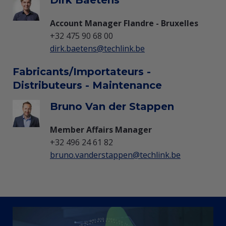
Dirk Baetens
Account Manager Flandre - Bruxelles
+32 475 90 68 00
dirk.baetens@techlink.be
Fabricants/Importateurs -
Distributeurs - Maintenance
Bruno Van der Stappen
Member Affairs Manager
+32 496 24 61 82
bruno.vanderstappen@techlink.be