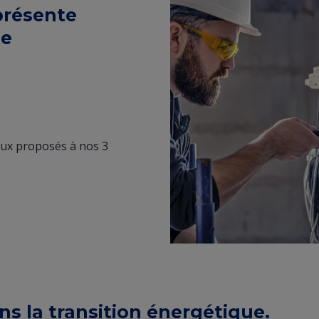
eprésente
de
eux proposés à nos 3
ns la transition énergétique.