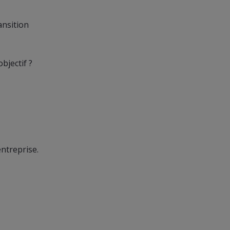
ansition
bjectif ?
ntreprise.