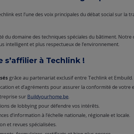
hlink est l’une des voix principales du débat social sur la tr
té du domaine des techniques spéciales du bâtiment. Notre o
s intelligent et plus respectueux de l’environnement.
’affilier à Techlink !
isés
grâce au partenariat exclusif entre Techlink et Embuild.
ication et d’agréments pour assurer la conformité de votre e
treprise sur
Buildyourhome.be
.
tions de lobbying pour défendre vos intérêts.
es d’information à l’échelle nationale, régionale et locale.
on et revues spécialisées.
ts, formulaires, certificats et bien plus encore.