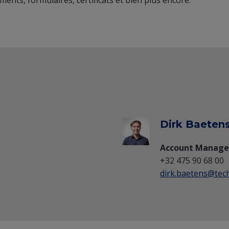
Dirk Baeten
Account Manager 
+32 475 90 68 00
dirk.baetens@tech