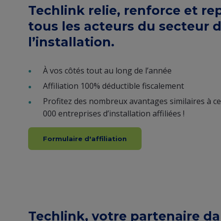
view
Techlink relie, renforce et r
tous les acteurs du secteur 
(Content)
l’installation.
À vos côtés tout au long de l’année
Affiliation 100% déductible fiscalement
Profitez des nombreux avantages similaires à c
000 entreprises d’installation affiliées !
Formulaire d'affiliation
Techlink, votre partenaire da