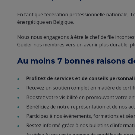
En tant que fédération professionnelle nationale, Tec
énergétique en Belgique.
Nous nous engageons à être le chef de file incontes
Guider nos membres vers un avenir plus durable, plu
Au moins 7 bonnes raisons de s
Profitez de services et de conseils personnal
Recevez un soutien complet en matière de certif
Boostez votre visibilité en promouvant votre en
Bénéficiez de notre représentation et de nos ac
Participez à nos événements, formations et séanc
Restez informé grâce à nos bulletins d’informati
Accédez à une vaste gamme de modèles de documen