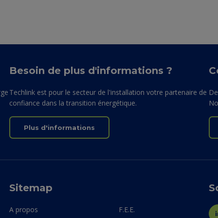
Besoin de plus d'informations ?
C
rge
Techlink est pour le secteur de l'installation votre partenaire de
De
confiance dans la transition énergétique.
No
Plus d'informations
Sitemap
S
A propos
F.E.E.