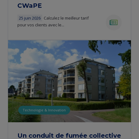
CWaPE
25 juin 2026
Calculez le meilleur tarif
pour vos clients avec le...
news
Technologie & Innovation
Un conduit de fumée collective