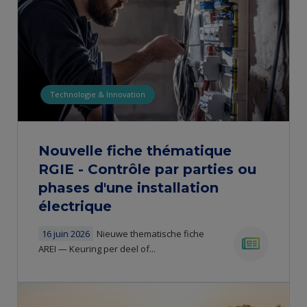
Technologie & Innovation
​​Nouvelle fiche thématique
RGIE - Contrôle par parties ou
phases d'une installation
électrique
16 juin 2026
​​Nieuwe thematische fiche
AREI — Keuring per deel of...
news