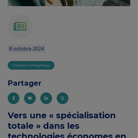
news
8 octobre 2024
Transition énergétique
Partager
Entity
Vers une « spécialisation
view
totale » dans les
(Content)
technologies économes en