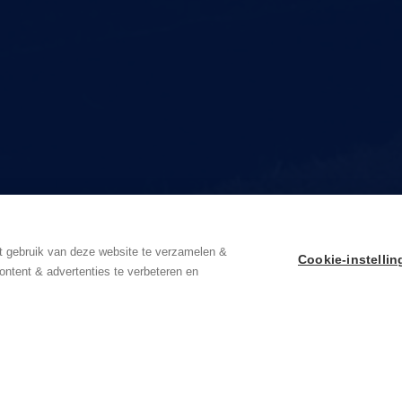
t gebruik van deze website te verzamelen &
Cookie-instelli
ontent & advertenties te verbeteren en
Meer informatie nodig?
N