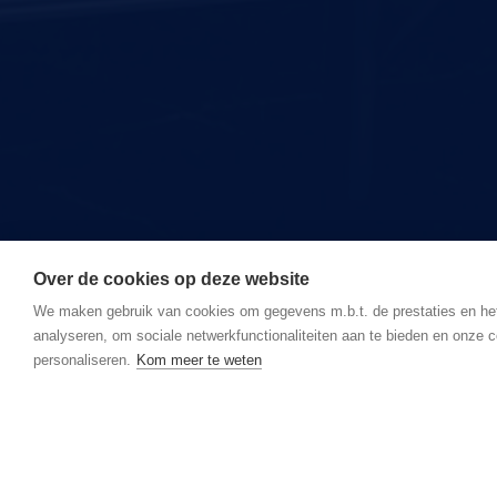
Over de cookies op deze website
We maken gebruik van cookies om gegevens m.b.t. de prestaties en he
analyseren, om sociale netwerkfunctionaliteiten aan te bieden en onze c
personaliseren.
Kom meer te weten
Nog geen lid?