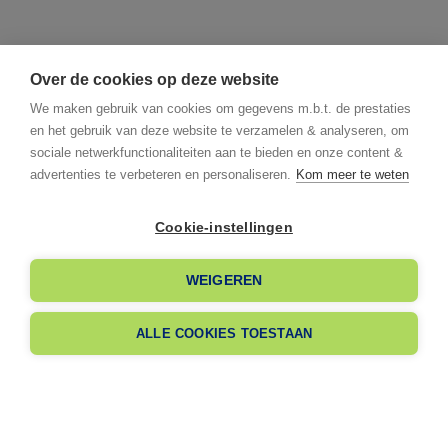
Over de cookies op deze website
We maken gebruik van cookies om gegevens m.b.t. de prestaties
en het gebruik van deze website te verzamelen & analyseren, om
sociale netwerkfunctionaliteiten aan te bieden en onze content &
advertenties te verbeteren en personaliseren.
Kom meer te weten
Cookie-instellingen
I already have an account
WEIGEREN
I am signing up
ALLE COOKIES TOESTAAN
Nog geen lid?