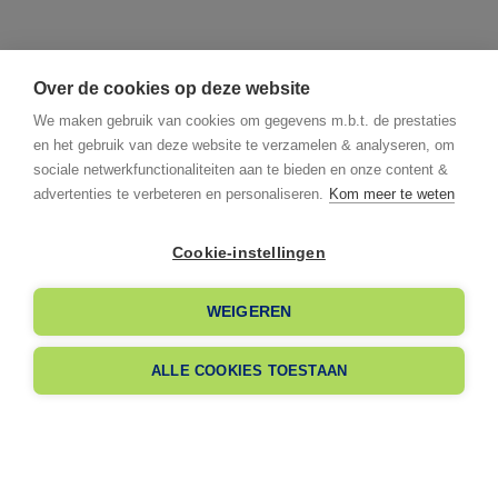
Over de cookies op deze website
We maken gebruik van cookies om gegevens m.b.t. de prestaties
en het gebruik van deze website te verzamelen & analyseren, om
sociale netwerkfunctionaliteiten aan te bieden en onze content &
advertenties te verbeteren en personaliseren.
Kom meer te weten
Cookie-instellingen
I already have an account
WEIGEREN
I am signing up
ALLE COOKIES TOESTAAN
Nog geen lid?