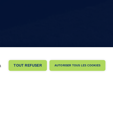
s
TOUT REFUSER
AUTORISER TOUS LES COOKIES
ontactez-nous
s questions, commentaires ou demandes spécifiques ?