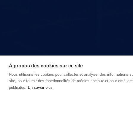
À propos des cookies sur ce site
Nous utilisons les cookies pour collecter et analyser des informations sur
site, pour fournir des fonctionnalités de médias sociaux et pour améliore
publicités.
En savoir plus
Pas encore membre ?
Dès votre adhésion, votre entreprise bénéficiera de notre la