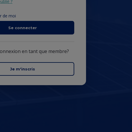
ublié ?
r de moi
Se connecter
connexion en tant que membre?
Je m'inscris