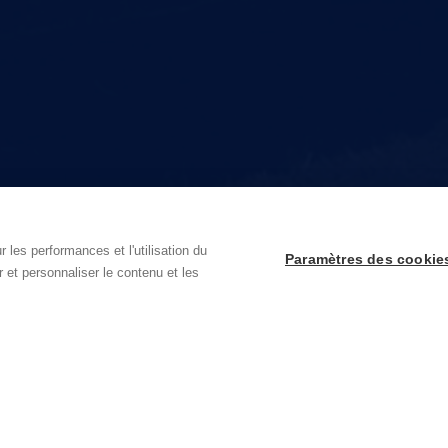
 les performances et l'utilisation du
Paramètres des cookie
r et personnaliser le contenu et les
Besoin de plus d'informations ?
C
rge
Techlink est pour le secteur de l'installation votre partenaire de
De