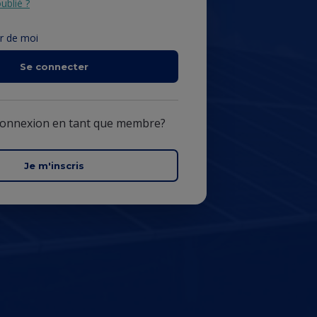
ublié ?
r de moi
Se connecter
connexion en tant que membre?
Je m'inscris