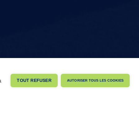
s
TOUT REFUSER
AUTORISER TOUS LES COOKIES
ontactez-nous
s questions, commentaires ou demandes spécifiques ?