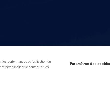
 les performances et l'utilisation du
Paramètres des cookie
r et personnaliser le contenu et les
Besoin de plus d'informations ?
C
rge
Techlink est pour le secteur de l'installation votre partenaire de
De