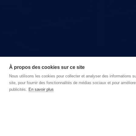
À propos des cookies sur ce site
Nous utilisons les cookies pour collecter et analyser des informations sur
site, pour fournir des fonctionnalités de médias sociaux et pour améliore
publicités.
En savoir plus
Pas encore membre ?
Dès votre adhésion, votre entreprise bénéficiera de notre la